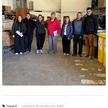
Tagged
campaña de recolección RAEE