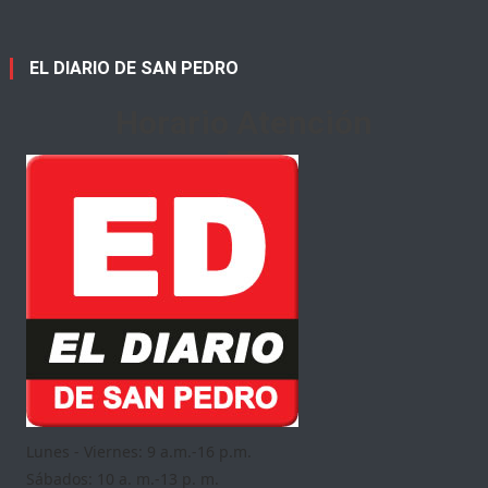
EL DIARIO DE SAN PEDRO
Horario Atención
Lunes - Viernes: 9 a.m.-16 p.m.
Sábados: 10 a. m.-13 p. m.