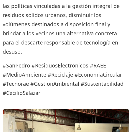
las políticas vinculadas a la gestión integral de
residuos sólidos urbanos, disminuir los
volúmenes destinados a disposición final y
brindar a los vecinos una alternativa concreta
para el descarte responsable de tecnología en
desuso.
#SanPedro #ResiduosElectronicos #RAEE
#MedioAmbiente #Reciclaje #EconomiaCircular
#Tecnorae #GestionAmbiental #Sustentabilidad
#CecilioSalazar