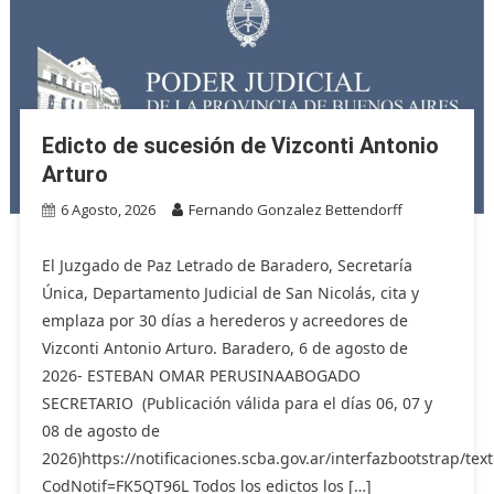
Edicto de sucesión de Vizconti Antonio
Arturo
6 Agosto, 2026
Fernando Gonzalez Bettendorff
El Juzgado de Paz Letrado de Baradero, Secretaría
Única, Departamento Judicial de San Nicolás, cita y
emplaza por 30 días a herederos y acreedores de
Vizconti Antonio Arturo. Baradero, 6 de agosto de
2026- ESTEBAN OMAR PERUSINAABOGADO
SECRETARIO (Publicación válida para el días 06, 07 y
08 de agosto de
2026)https://notificaciones.scba.gov.ar/interfazbootstrap/text
CodNotif=FK5QT96L Todos los edictos los […]