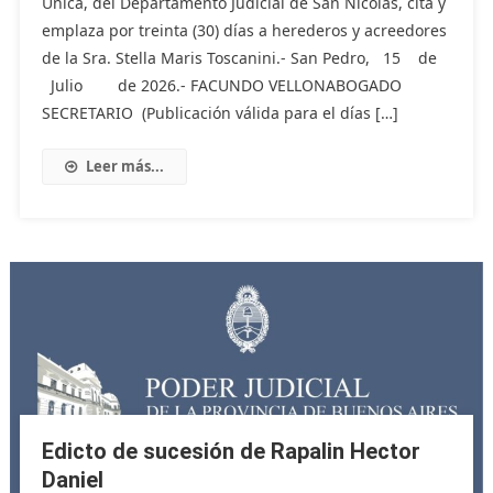
Única, del Departamento Judicial de San Nicolás, cita y
emplaza por treinta (30) días a herederos y acreedores
de la Sra. Stella Maris Toscanini.- San Pedro, 15 de
Julio de 2026.- FACUNDO VELLONABOGADO
SECRETARIO (Publicación válida para el días […]
Leer más...
Edicto de sucesión de Rapalin Hector
Daniel