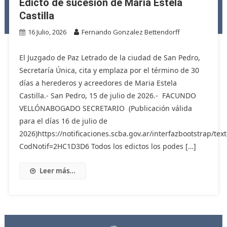
Edicto de sucesión de Maria Estela
Castilla
16 Julio, 2026
Fernando Gonzalez Bettendorff
El Juzgado de Paz Letrado de la ciudad de San Pedro,
Secretaría Única, cita y emplaza por el término de 30
días a herederos y acreedores de Maria Estela
Castilla.- San Pedro, 15 de julio de 2026.- FACUNDO
VELLÓNABOGADO SECRETARIO (Publicación válida
para el días 16 de julio de
2026)https://notificaciones.scba.gov.ar/interfazbootstrap/text
CodNotif=2HC1D3D6 Todos los edictos los podes […]
Leer más...