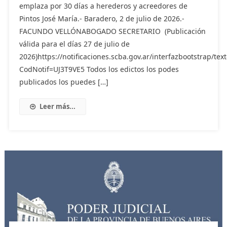
emplaza por 30 días a herederos y acreedores de
Pintos José María.- Baradero, 2 de julio de 2026.-
FACUNDO VELLÓNABOGADO SECRETARIO (Publicación
válida para el días 27 de julio de
2026)https://notificaciones.scba.gov.ar/interfazbootstrap/text
CodNotif=UJ3T9VE5 Todos los edictos los podes
publicados los puedes […]
Leer más...