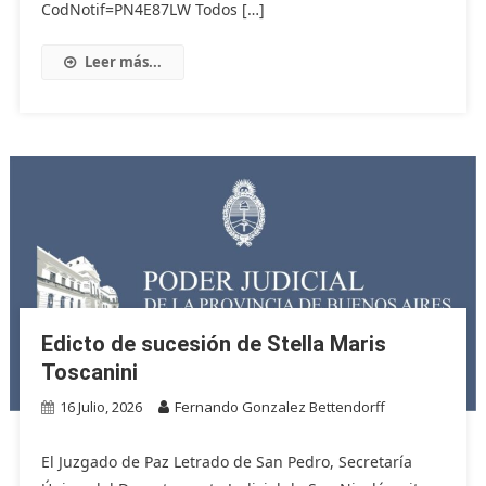
CodNotif=PN4E87LW Todos […]
Leer más...
Edicto de sucesión de Stella Maris
Toscanini
16 Julio, 2026
Fernando Gonzalez Bettendorff
El Juzgado de Paz Letrado de San Pedro, Secretaría