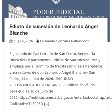
Edicto de sucesión de Leonardo Angel
Blanche
16 Julio, 2026
Fernando Gonzalez Bettendorff
El Juzgado de Paz Letrado de San Pedro, Secretaría
Única del Departamento Judicial de San Nicolás, cita y
emplaza por el término de treinta (30) días a herederos
y acreedores de don Leonardo Angel Blanche.- San
Pedro, 14 de julio de 2026.- FACUNDO
VELLÓNABOGADO SECRETARIO (Publicación válida
para el días 16 de julio de
2026)https://notificaciones.scba.gov.ar/interfazbootstrap/text
CodNotif=KT4E9P8D […]