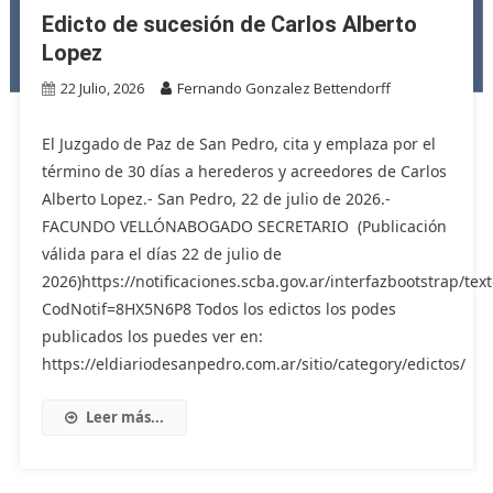
Edicto de sucesión de Carlos Alberto
Lopez
22 Julio, 2026
Fernando Gonzalez Bettendorff
El Juzgado de Paz de San Pedro, cita y emplaza por el
término de 30 días a herederos y acreedores de Carlos
Alberto Lopez.- San Pedro, 22 de julio de 2026.-
FACUNDO VELLÓNABOGADO SECRETARIO (Publicación
válida para el días 22 de julio de
2026)https://notificaciones.scba.gov.ar/interfazbootstrap/text
CodNotif=8HX5N6P8 Todos los edictos los podes
publicados los puedes ver en:
https://eldiariodesanpedro.com.ar/sitio/category/edictos/
Leer más...