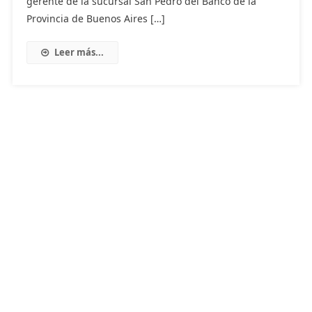
gerente de la sucursal San Pedro del Banco de la
Provincia de Buenos Aires […]
Leer más...