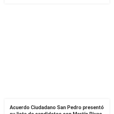
Acuerdo Ciudadano San Pedro presentó
su lista de candidatos con Martín Rivas