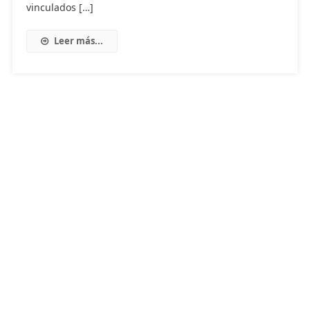
vinculados […]
Leer más...