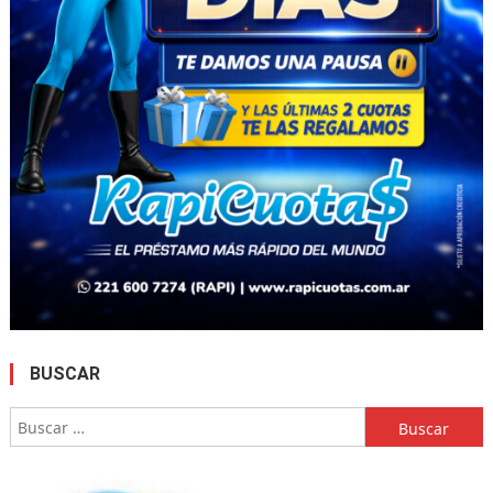
BUSCAR
Buscar: