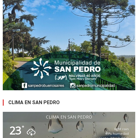
CLIMA EN SAN PEDRO
CLIMA EN SAN PEDRO
23
°
light rain
99% humedad