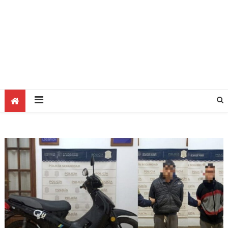
Destacadas
Interés General
Locales
Reinauguraron el consultorio de
odontología del Hospital 26 de Julio