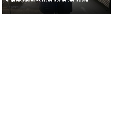
emprendedores y descuentos de Cuenta DNI
7 agosto, 2026