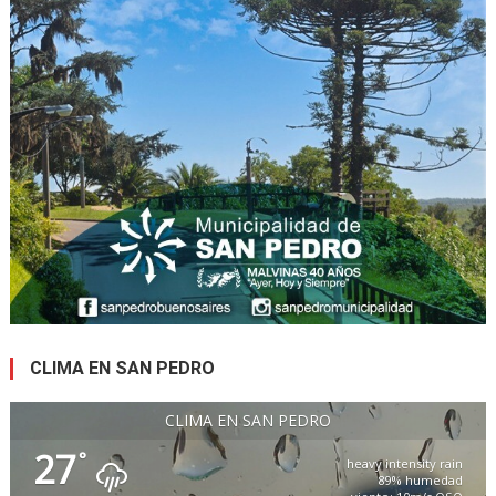
CLIMA EN SAN PEDRO
CLIMA EN SAN PEDRO
27
°
heavy intensity rain
89% humedad