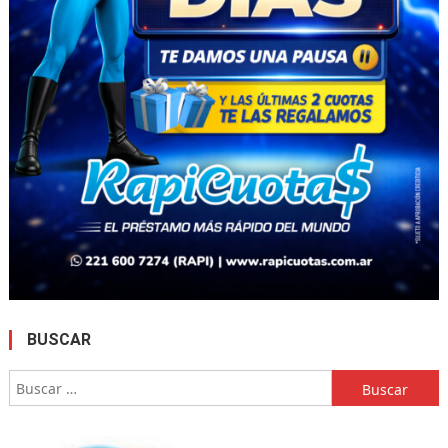
BUSCAR
Buscar: