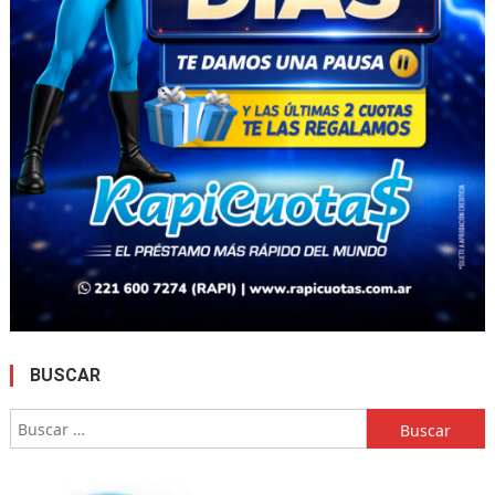
BUSCAR
Buscar: