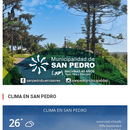
CLIMA EN SAN PEDRO
CLIMA EN SAN PEDRO
26
°
overcast clouds
93% humedad