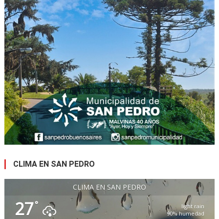
CLIMA EN SAN PEDRO
CLIMA EN SAN PEDRO
27
°
light rain
90% humedad