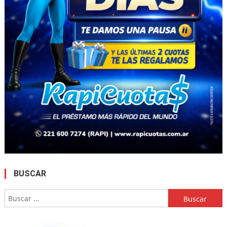
BUSCAR
Buscar: