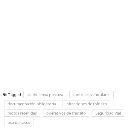
Tagged
alcoholemia positiva
controles vehiculares
documentación obligatoria
infracciones de tránsito
motos retenidas
operativos de tránsito
Seguridad Vial
uso de casco