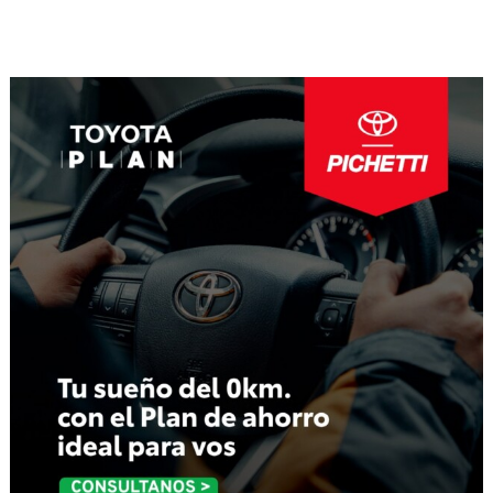
Navegación
de
entradas