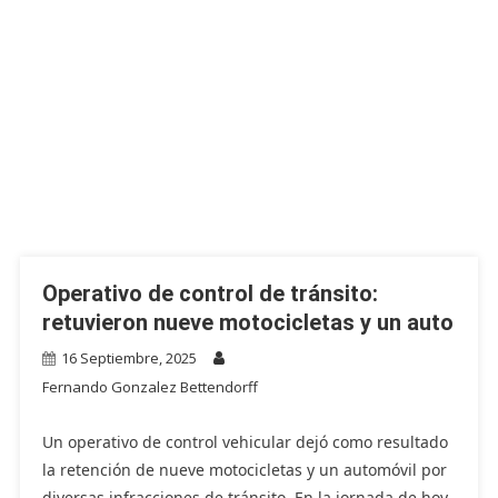
Operativo de control de tránsito:
retuvieron nueve motocicletas y un auto
16 Septiembre, 2025
Fernando Gonzalez Bettendorff
Un operativo de control vehicular dejó como resultado
la retención de nueve motocicletas y un automóvil por
diversas infracciones de tránsito. En la jornada de hoy