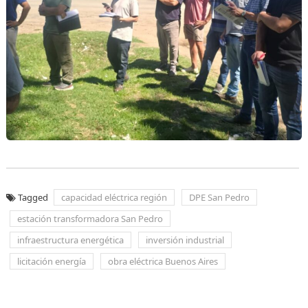
Tagged
capacidad eléctrica región
DPE San Pedro
estación transformadora San Pedro
infraestructura energética
inversión industrial
licitación energía
obra eléctrica Buenos Aires
Navegación