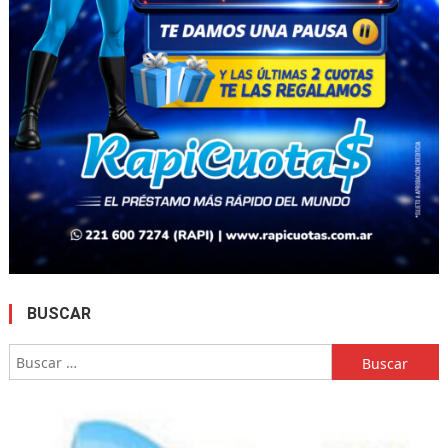
BUSCAR
Buscar: