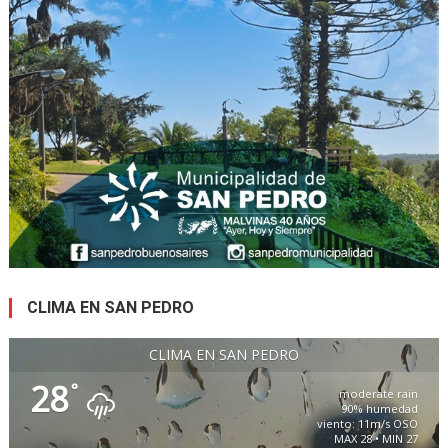
CLIMA EN SAN PEDRO
CLIMA EN SAN PEDRO
28
°
moderate rain
90% humedad
viento: 11m/s OSO
MAX 28 • MIN 27