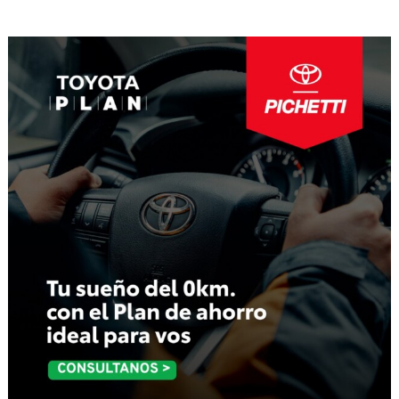
de
entradas