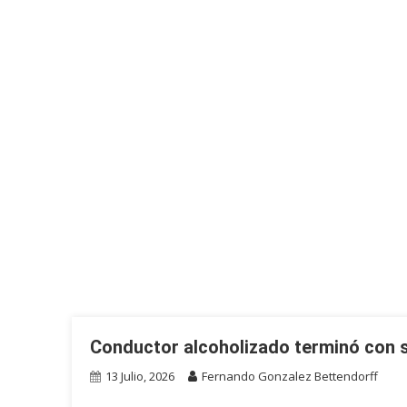
Conductor alcoholizado terminó con 
13 Julio, 2026
Fernando Gonzalez Bettendorff