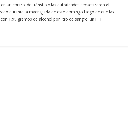
 en un control de tránsito y las autoridades secuestraron el
trado durante la madrugada de este domingo luego de que las
on 1,99 gramos de alcohol por litro de sangre, un […]