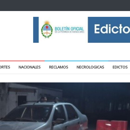
oticias locales y regionales
ORTES
NACIONALES
RECLAMOS
NECROLOGICAS
EDICTOS