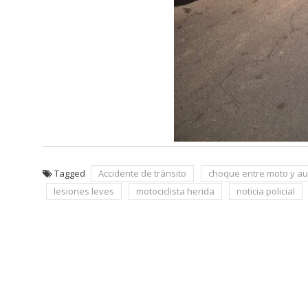
Tagged
Accidente de tránsito
choque entre moto y au
lesiones leves
motociclista herida
noticia policial
Navegación
de
entradas