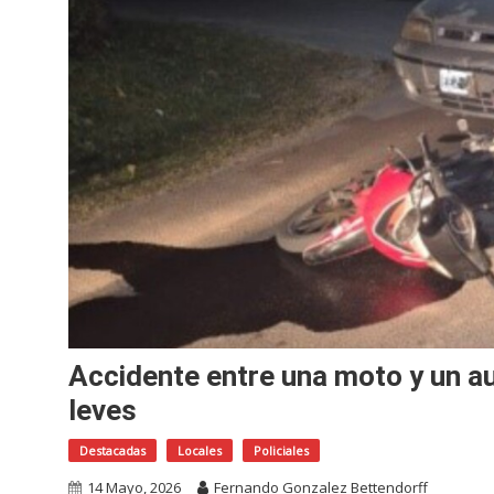
Accidente entre una moto y un au
leves
Destacadas
Locales
Policiales
14 Mayo, 2026
Fernando Gonzalez Bettendorff