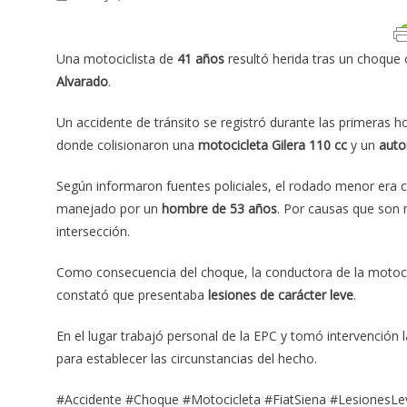
Una motociclista de
41 años
resultó herida tras un choque 
Alvarado
.
Un accidente de tránsito se registró durante las primeras h
donde colisionaron una
motocicleta Gilera 110 cc
y un
auto
Según informaron fuentes policiales, el rodado menor era
manejado por un
hombre de 53 años
. Por causas que son 
intersección.
Como consecuencia del choque, la conductora de la motocic
constató que presentaba
lesiones de carácter leve
.
En el lugar trabajó personal de la EPC y tomó intervención 
para establecer las circunstancias del hecho.
#Accidente #Choque #Motocicleta #FiatSiena #LesionesLev