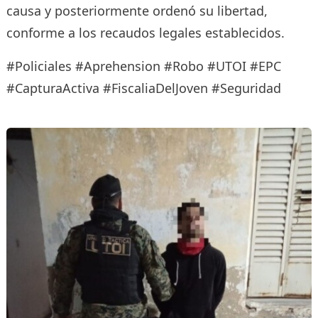
causa y posteriormente ordenó su libertad,
conforme a los recaudos legales establecidos.
#Policiales #Aprehension #Robo #UTOI #EPC
#CapturaActiva #FiscaliaDelJoven #Seguridad