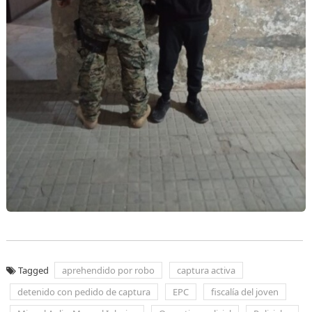
Tagged
aprehendido por robo
captura activa
detenido con pedido de captura
EPC
fiscalía del joven