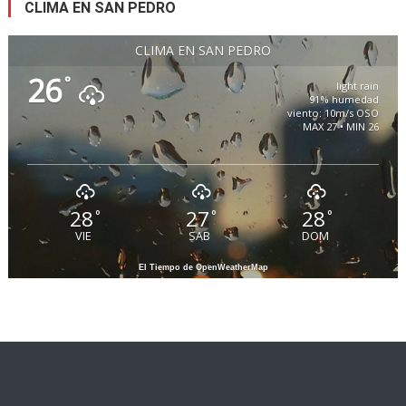
CLIMA EN SAN PEDRO
CLIMA EN SAN PEDRO
26
°
light rain
91% humedad
viento: 10m/s OSO
MAX 27 • MIN 26
28
27
28
°
°
°
VIE
SAB
DOM
El Tiempo de OpenWeatherMap