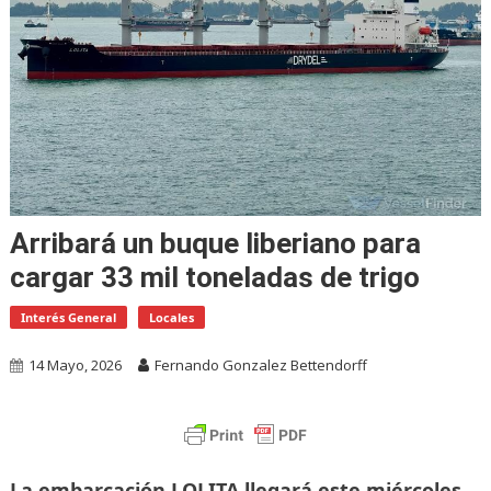
Arribará un buque liberiano para
cargar 33 mil toneladas de trigo
Interés General
Locales
14 Mayo, 2026
Fernando Gonzalez Bettendorff
La embarcación LOLITA llegará este miércoles