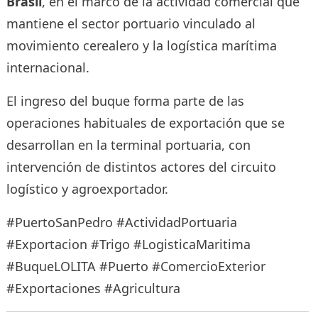
Brasil
, en el marco de la actividad comercial que
mantiene el sector portuario vinculado al
movimiento cerealero y la logística marítima
internacional.
El ingreso del buque forma parte de las
operaciones habituales de exportación que se
desarrollan en la terminal portuaria, con
intervención de distintos actores del circuito
logístico y agroexportador.
#PuertoSanPedro #ActividadPortuaria
#Exportacion #Trigo #LogisticaMaritima
#BuqueLOLITA #Puerto #ComercioExterior
#Exportaciones #Agricultura