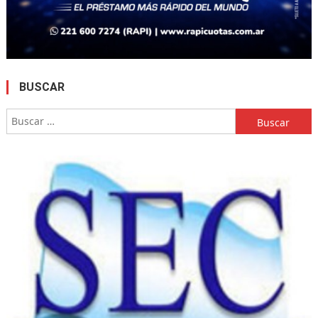
BUSCAR
Buscar: