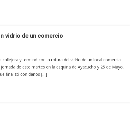
un vidrio de un comercio
callejera y terminó con la rotura del vidrio de un local comercial.
la jornada de este martes en la esquina de Ayacucho y 25 de Mayo,
e finalizó con daños […]