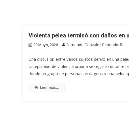
Violenta pelea terminó con daños en 
20 Mayo, 2026
Fernando Gonzalez Bettendorff
Una discusión entre varios sujetos derivó en una pelea 
Un episodio de violencia urbana se registró durante 
donde un grupo de personas protagonizó una pelea qu
Leer más...