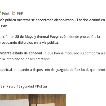
vía pública mientras se encontraba alcoholizado. El hecho ocurrió en
 Paz.
rsección de
25 de Mayo y General Pueyrredón
, donde procedió a la
provocando disturbios en la vía pública
.
evidente estado de ebriedad
, lo que habría motivado su comportamie
 la intervención de los efectivos.
policial
, quedando a disposición del
Juzgado de Paz local
, que tomó
#SanPedro #Seguridad #Policia