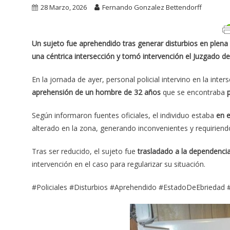
28 Marzo, 2026
Fernando Gonzalez Bettendorff
Un sujeto fue aprehendido tras generar disturbios en plena 
una céntrica intersección y tomó intervención el Juzgado de
En la jornada de ayer, personal policial intervino en la inte
aprehensión de un hombre de 32 años
que se encontraba
Según informaron fuentes oficiales, el individuo estaba
en 
alterado en la zona, generando inconvenientes y requiriendo
Tras ser reducido, el sujeto fue
trasladado a la dependencia 
intervención en el caso para regularizar su situación.
#Policiales #Disturbios #Aprehendido #EstadoDeEbriedad 