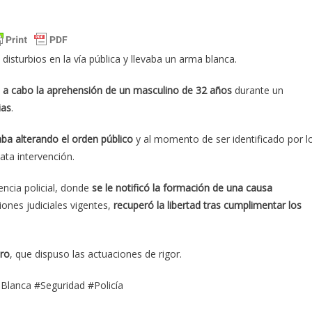
disturbios en la vía pública y llevaba un arma blanca.
vó a cabo la aprehensión de un masculino de 32 años
durante un
ias
.
ba alterando el orden público
y al momento de ser identificado por l
ata intervención.
encia policial, donde
se le notificó la formación de una causa
iones judiciales vigentes,
recuperó la libertad tras cumplimentar los
ro
, que dispuso las actuaciones de rigor.
Blanca #Seguridad #Policía