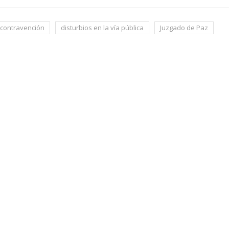
contravención
disturbios en la vía pública
Juzgado de Paz