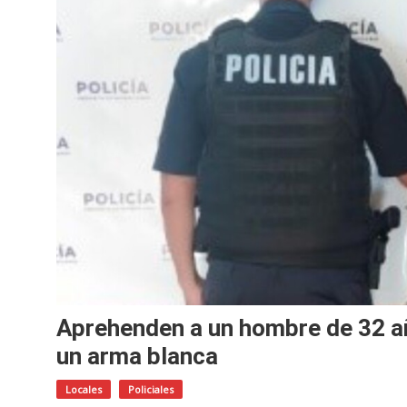
Aprehenden a un hombre de 32 año
un arma blanca
Locales
Policiales