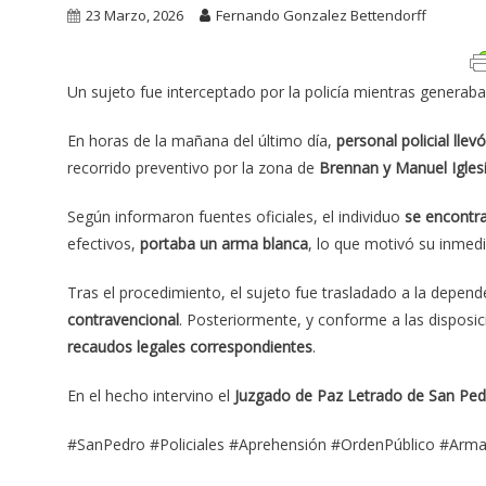
23 Marzo, 2026
Fernando Gonzalez Bettendorff
Un sujeto fue interceptado por la policía mientras generaba 
En horas de la mañana del último día,
personal policial lle
recorrido preventivo por la zona de
Brennan y Manuel Igles
Según informaron fuentes oficiales, el individuo
se encontra
efectivos,
portaba un arma blanca
, lo que motivó su inmedi
Tras el procedimiento, el sujeto fue trasladado a la depend
contravencional
. Posteriormente, y conforme a las disposic
recaudos legales correspondientes
.
En el hecho intervino el
Juzgado de Paz Letrado de San Ped
#SanPedro #Policiales #Aprehensión #OrdenPúblico #Arma