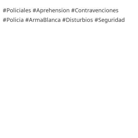
#Policiales #Aprehension #Contravenciones
#Policia #ArmaBlanca #Disturbios #Seguridad