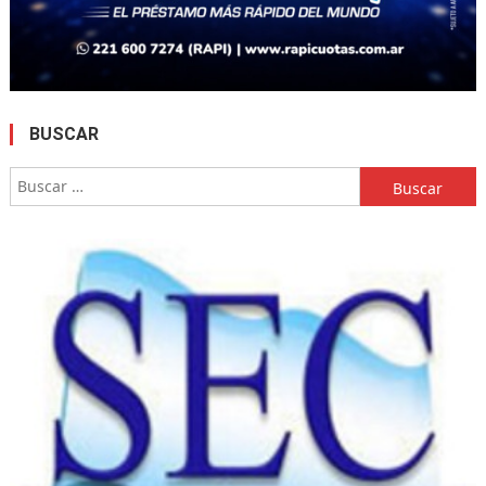
BUSCAR
Buscar: