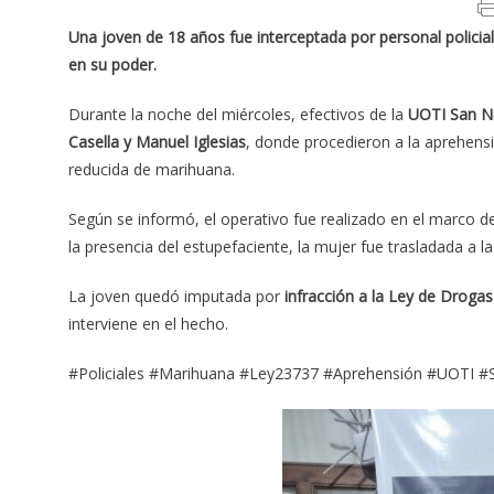
Una joven de 18 años fue interceptada por personal policial
en su poder.
Durante la noche del miércoles, efectivos de la
UOTI San N
Casella y Manuel Iglesias
, donde procedieron a la aprehens
reducida de marihuana.
Según se informó, el operativo fue realizado en el marco de
la presencia del estupefaciente, la mujer fue trasladada a l
La joven quedó imputada por
infracción a la Ley de Droga
interviene en el hecho.
#Policiales #Marihuana #Ley23737 #Aprehensión #UOTI #S