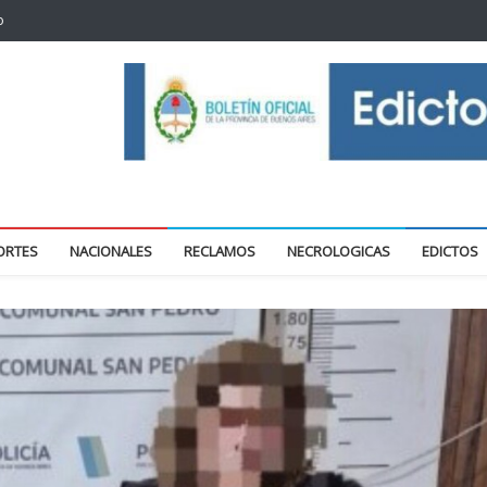
o
oticias locales y regionales
ORTES
NACIONALES
RECLAMOS
NECROLOGICAS
EDICTOS