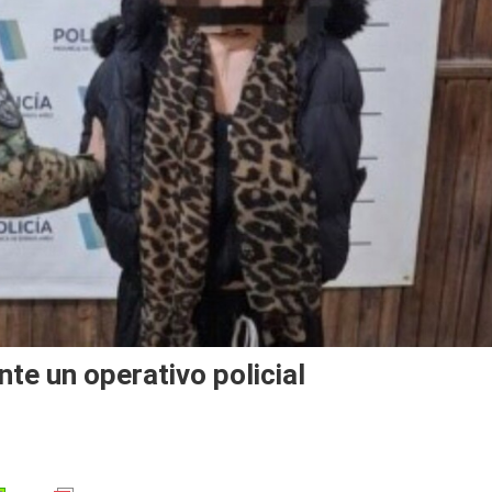
te un operativo policial