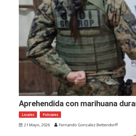
Aprehendida con marihuana duran
Locales
Policiales
21 Mayo, 2026
Fernando Gonzalez Bettendorff