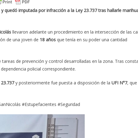
 y quedó imputada por infracción a la Ley 23.737 tras hallarle marihu
icolás
llevaron adelante un procedimiento en la intersección de las ca
ión de una joven de
18 años
que tenía en su poder una cantidad
 tareas de prevención y control desarrolladas en la zona. Tras const
a dependencia policial correspondiente.
s 23.737
y posteriormente fue puesta a disposición de la
UFI N°7
, que
anNicolás #Estupefacientes #Seguridad