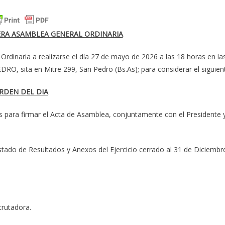
RA ASAMBLEA GENERAL ORDINARIA
dinaria a realizarse el día 27 de mayo de 2026 a las 18 horas en la
RO, sita en Mitre 299, San Pedro (Bs.As); para considerar el siguien
RDEN DEL DIA
s para firmar el Acta de Asamblea, conjuntamente con el Presidente y
tado de Resultados y Anexos del Ejercicio cerrado al 31 de Diciembr
crutadora.