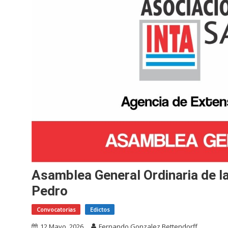
Asamblea General Ordinaria de l
Pedro
Convocatorias
Edictos
12 Mayo, 2026
Fernando Gonzalez Bettendorff