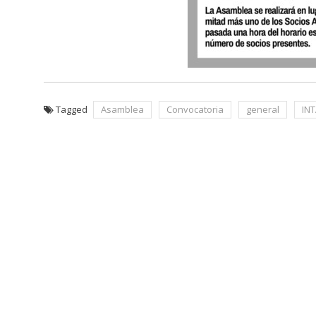
Tagged
Asamblea
Convocatoria
general
IN
Navegación
de
entradas