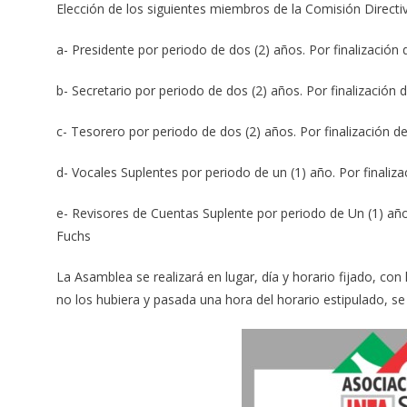
Elección de los siguientes miembros de la Comisión Directiv
a- Presidente por periodo de dos (2) años. Por finalización 
b- Secretario por periodo de dos (2) años. Por finalización
c- Tesorero por periodo de dos (2) años. Por finalización d
d- Vocales Suplentes por periodo de un (1) año. Por finaliza
e- Revisores de Cuentas Suplente por periodo de Un (1) año
Fuchs
La Asamblea se realizará en lugar, día y horario fijado, co
no los hubiera y pasada una hora del horario estipulado, s