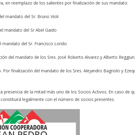
a, en reemplazo de los salientes por finalización de sus mandato:
del mandato del Sr. Bruno Violi
 del mandato del Sr Abel Gaido
el mandato del Sr. Francisco Lorido
ción del mandato de los Sres. José Roberto Alvarez y Alberto Reggiuri
. Por finalización del mandato de los Sres. Alejandro Bagnolo y Ezequ
n la presencia de la mitad más uno de los Socios Activos. En caso de q
e constituirá legalmente con el número de socios presentes.