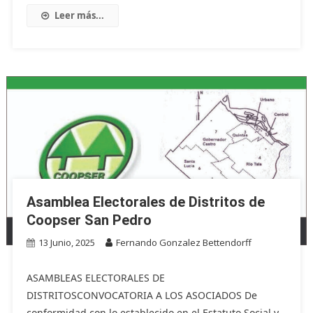
Leer más...
Asamblea Electorales de Distritos de
Coopser San Pedro
13 Junio, 2025
Fernando Gonzalez Bettendorff
ASAMBLEAS ELECTORALES DE
DISTRITOSCONVOCATORIA A LOS ASOCIADOS De
conformidad con lo establecido en el Estatuto Social y