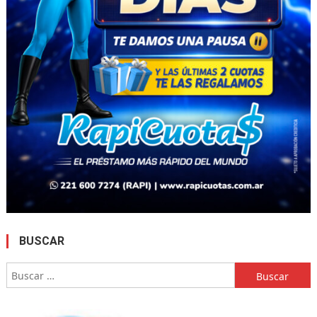
BUSCAR
Buscar: