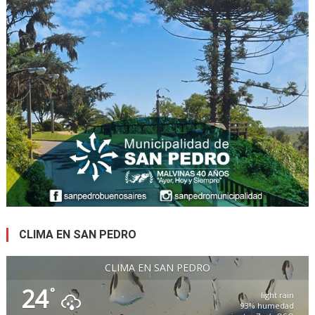
CLIMA EN SAN PEDRO
CLIMA EN SAN PEDRO
24
°
light rain
93% humedad