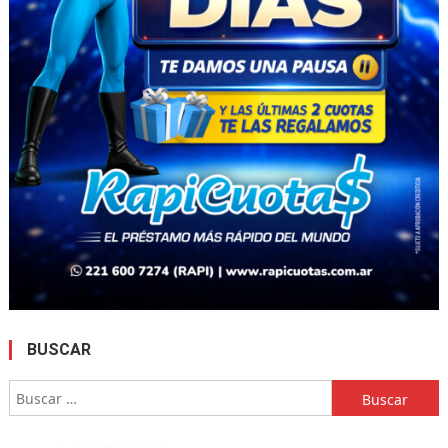
BUSCAR
Buscar: