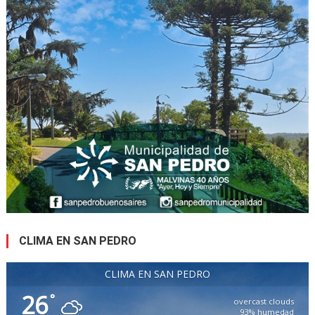
CLIMA EN SAN PEDRO
CLIMA EN SAN PEDRO
26
°
overcast clouds
93% humedad