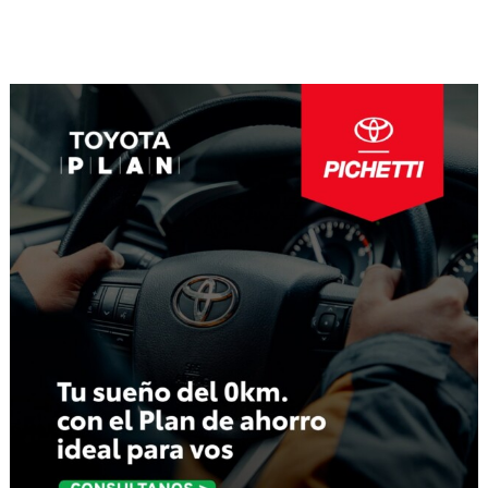
Navegación
de
entradas