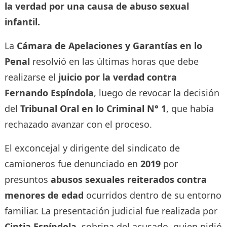
la verdad por una causa de abuso sexual
infantil.
La
Cámara de Apelaciones y Garantías en lo
Penal
resolvió en las últimas horas que debe
realizarse el
juicio por la verdad contra
Fernando Espíndola
, luego de revocar la decisión
del
Tribunal Oral en lo Criminal N° 1
, que había
rechazado avanzar con el proceso.
El exconcejal y dirigente del sindicato de
camioneros fue denunciado en
2019
por
presuntos
abusos sexuales reiterados contra
menores de edad
ocurridos dentro de su entorno
familiar. La presentación judicial fue realizada por
Cintia Espíndola
, sobrina del acusado, quien pidió