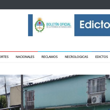
oticias locales y regionales
ORTES
NACIONALES
RECLAMOS
NECROLOGICAS
EDICTOS