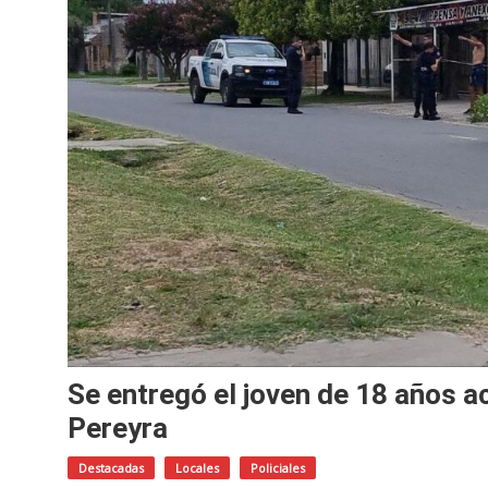
Se entregó el joven de 18 años a
Pereyra
Destacadas
Locales
Policiales