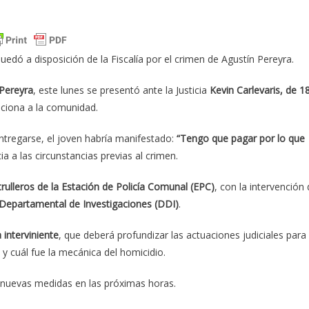
quedó a disposición de la Fiscalía por el crimen de Agustín Pereyra.
 Pereyra
, este lunes se presentó ante la Justicia
Kevin Carlevaris, de 1
ciona a la comunidad.
tregarse, el joven habría manifestado:
“Tengo que pagar por lo que
ia a las circunstancias previas al crimen.
trulleros de la Estación de Policía Comunal (EPC)
, con la intervención
 Departamental de Investigaciones (DDI)
.
a interviniente
, que deberá profundizar las actuaciones judiciales para
y cuál fue la mecánica del homicidio.
n nuevas medidas en las próximas horas.