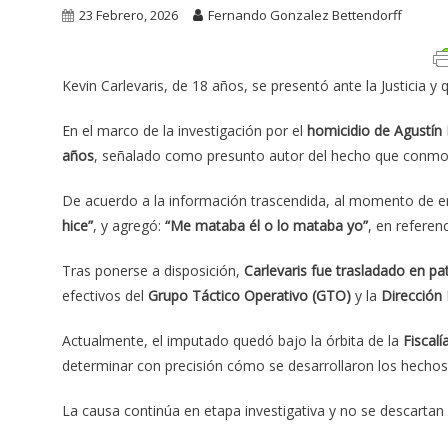
23 Febrero, 2026
Fernando Gonzalez Bettendorff
Kevin Carlevaris, de 18 años, se presentó ante la Justicia y 
En el marco de la investigación por el
homicidio de Agustín
años
, señalado como presunto autor del hecho que conmo
De acuerdo a la información trascendida, al momento de en
hice”
, y agregó:
“Me mataba él o lo mataba yo”
, en referenc
Tras ponerse a disposición,
Carlevaris fue trasladado en pa
efectivos del
Grupo Táctico Operativo (GTO)
y la
Dirección
Actualmente, el imputado quedó bajo la órbita de la
Fiscalí
determinar con precisión cómo se desarrollaron los hechos 
La causa continúa en etapa investigativa y no se descarta