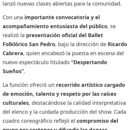
lanzó nuevas clases abiertas para la comunidad.
Con una
importante convocatoria y el
acompañamiento entusiasta del público
, se
realizó la
presentación oficial del Ballet
Folklórico San Pedro
, bajo la dirección de
Ricardo
Cabrera
, quien encabezó la puesta en escena del
nuevo espectáculo titulado
“Despertando
Sueños”
.
La función ofreció un
recorrido artístico cargado
de emoción, talento y respeto por las raíces
culturales
, destacándose la calidad interpretativa
del elenco y la cuidada producción del show. Cada
cuadro coreográfico reflejó el
compromiso del
grupo por sostener y difundir las danzas