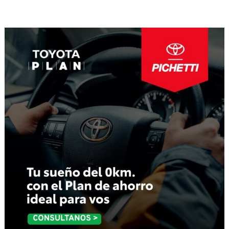
de
entradas