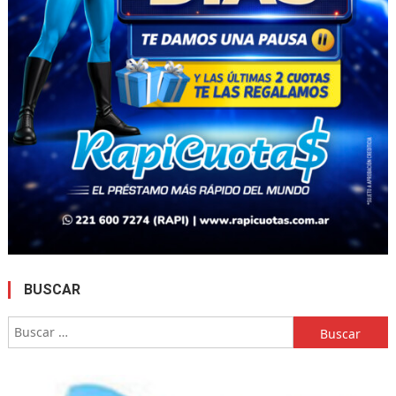
BUSCAR
Buscar: