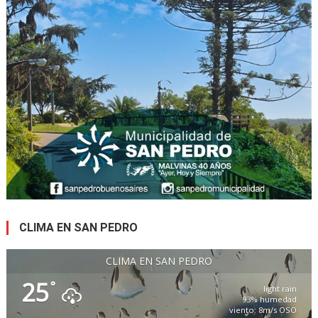
CLIMA EN SAN PEDRO
CLIMA EN SAN PEDRO
25
°
light rain
93% humedad
viento: 8m/s OSO