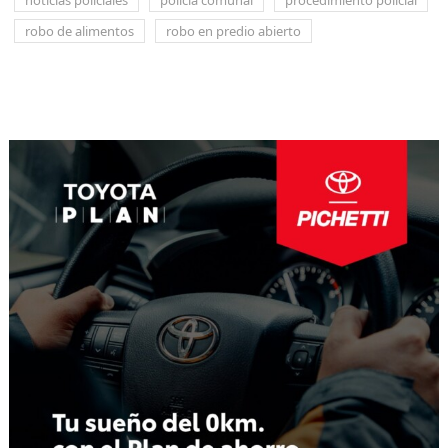
robo de alimentos
robo en predio abierto
Navegación
de
entradas