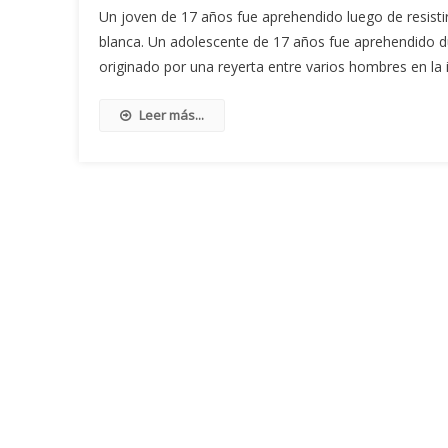
Un joven de 17 años fue aprehendido luego de resistir
blanca. Un adolescente de 17 años fue aprehendido du
originado por una reyerta entre varios hombres en la 
Leer más...