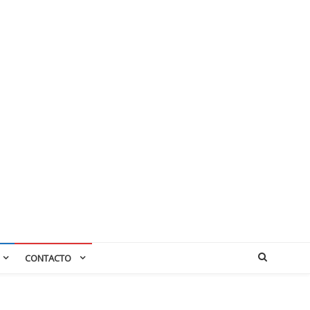
CONTACTO