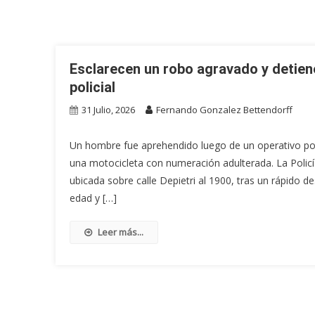
Esclarecen un robo agravado y detien
policial
31 Julio, 2026
Fernando Gonzalez Bettendorff
Un hombre fue aprehendido luego de un operativo pol
una motocicleta con numeración adulterada. La Policí
ubicada sobre calle Depietri al 1900, tras un rápido
edad y […]
Leer más...