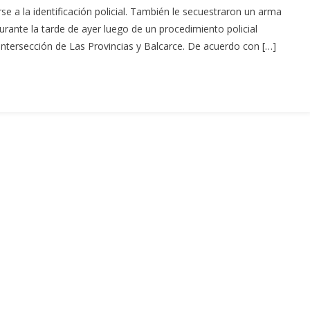
se a la identificación policial. También le secuestraron un arma
rante la tarde de ayer luego de un procedimiento policial
intersección de Las Provincias y Balcarce. De acuerdo con […]