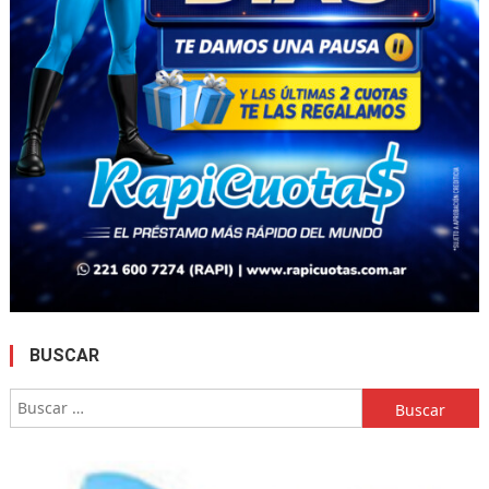
BUSCAR
Buscar: