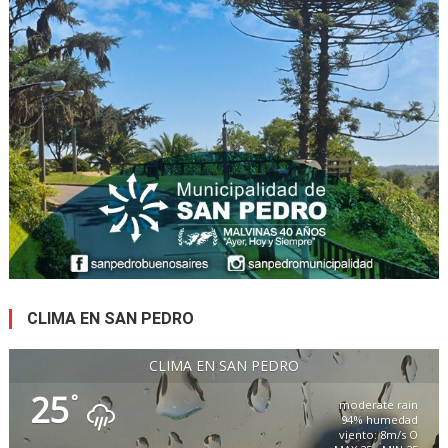
CLIMA EN SAN PEDRO
CLIMA EN SAN PEDRO
25
°
moderate rain
94% humedad
viento: 8m/s O