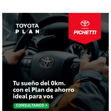
de
entradas