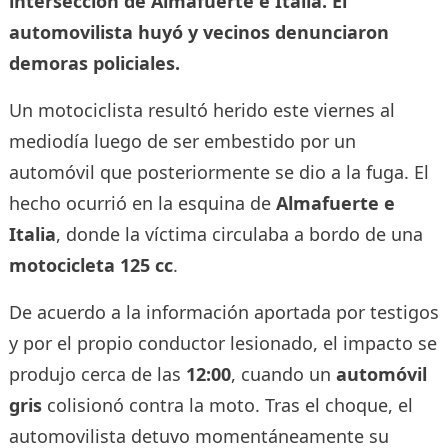
intersección de Almafuerte e Italia. El
automovilista huyó y vecinos denunciaron
demoras policiales.
Un motociclista resultó herido este viernes al
mediodía luego de ser embestido por un
automóvil que posteriormente se dio a la fuga. El
hecho ocurrió en la esquina de
Almafuerte e
Italia
, donde la víctima circulaba a bordo de una
motocicleta 125 cc
.
De acuerdo a la información aportada por testigos
y por el propio conductor lesionado, el impacto se
produjo cerca de las
12:00
, cuando un
automóvil
gris
colisionó contra la moto. Tras el choque, el
automovilista detuvo momentáneamente su