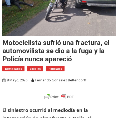
Motociclista sufrió una fractura, el
automovilista se dio a la fuga y la
Policía nunca apareció
Destacadas
Locales
Policiales
8 Mayo, 2026
Fernando Gonzalez Bettendorff
El siniestro ocurrió al mediodía en la