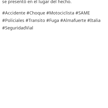
se presentó en el lugar del hecho.
#Accidente #Choque #Motociclista #SAME
#Policiales #Transito #Fuga #Almafuerte #Italia
#SeguridadVial