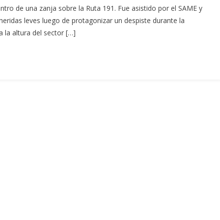
entro de una zanja sobre la Ruta 191. Fue asistido por el SAME y
 heridas leves luego de protagonizar un despiste durante la
 la altura del sector […]