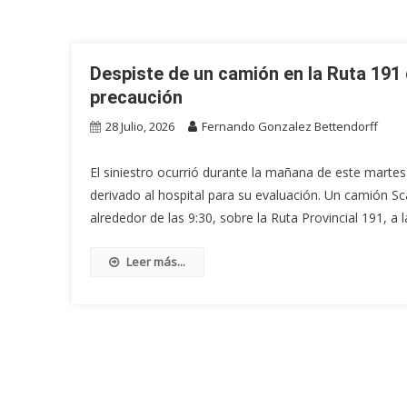
Despiste de un camión en la Ruta 191 
precaución
28 Julio, 2026
Fernando Gonzalez Bettendorff
El siniestro ocurrió durante la mañana de este martes
derivado al hospital para su evaluación. Un camión S
alrededor de las 9:30, sobre la Ruta Provincial 191, a la
Leer más...