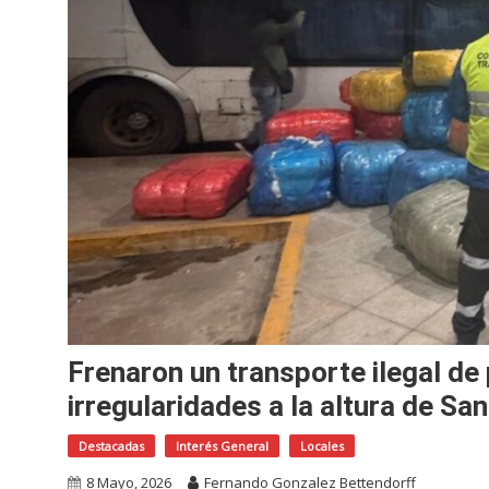
Frenaron un transporte ilegal de
irregularidades a la altura de Sa
Destacadas
Interés General
Locales
8 Mayo, 2026
Fernando Gonzalez Bettendorff