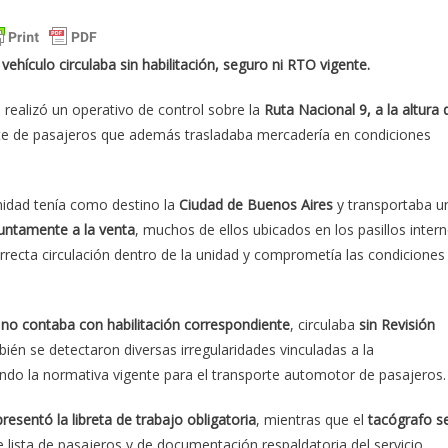
vehículo circulaba sin habilitación, seguro ni RTO vigente.
realizó un operativo de control sobre la
Ruta Nacional 9, a la altura 
orte de pasajeros que además trasladaba mercadería en condiciones
nidad tenía como destino la
Ciudad de Buenos Aires
y transportaba u
untamente a la venta
, muchos de ellos ubicados en los pasillos inter
orrecta circulación dentro de la unidad y comprometía las condiciones
e
no contaba con habilitación correspondiente
, circulaba
sin Revisión
ién se detectaron diversas irregularidades vinculadas a la
ndo la normativa vigente para el transporte automotor de pasajeros.
resentó la libreta de trabajo obligatoria
, mientras que el
tacógrafo s
 lista de pasajeros y de documentación respaldatoria del servicio.