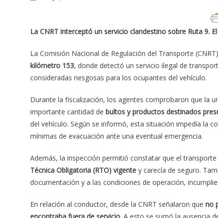
La CNRT interceptó un servicio clandestino sobre Ruta 9. El 
La Comisión Nacional de Regulación del Transporte (CNRT) 
kilómetro 153
, donde detectó un servicio ilegal de transp
consideradas riesgosas para los ocupantes del vehículo.
Durante la fiscalización, los agentes comprobaron que la u
importante cantidad de
bultos y productos destinados pres
del vehículo. Según se informó, esta situación impedía la c
mínimas de evacuación ante una eventual emergencia.
Además, la inspección permitió constatar que el transport
Técnica Obligatoria (RTO) vigente
y carecía de seguro. Tamb
documentación y a las condiciones de operación, incumplie
En relación al conductor, desde la CNRT señalaron que
no p
encontraba fuera de servicio
. A esto se sumó la ausencia de