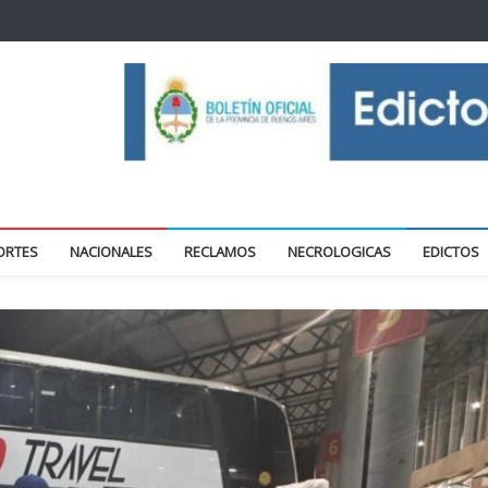
oticias locales y regionales
ORTES
NACIONALES
RECLAMOS
NECROLOGICAS
EDICTOS