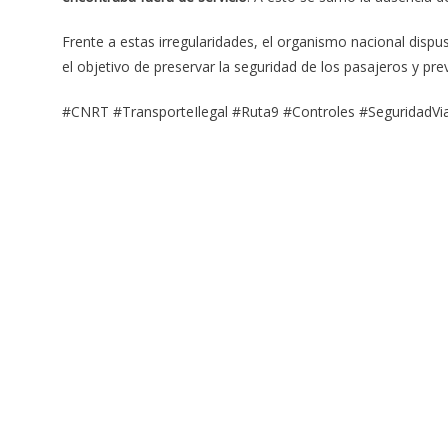
Frente a estas irregularidades, el organismo nacional dispu
el objetivo de preservar la seguridad de los pasajeros y prev
#CNRT #TransporteIlegal #Ruta9 #Controles #SeguridadVi