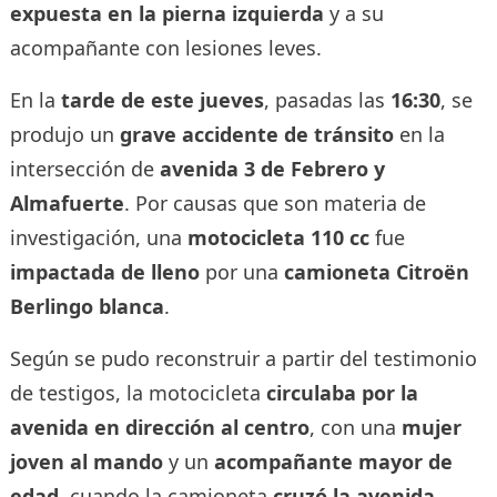
expuesta en la pierna izquierda
y a su
acompañante con lesiones leves.
En la
tarde de este jueves
, pasadas las
16:30
, se
produjo un
grave accidente de tránsito
en la
intersección de
avenida 3 de Febrero y
Almafuerte
. Por causas que son materia de
investigación, una
motocicleta 110 cc
fue
impactada de lleno
por una
camioneta Citroën
Berlingo blanca
.
Según se pudo reconstruir a partir del testimonio
de testigos, la motocicleta
circulaba por la
avenida en dirección al centro
, con una
mujer
joven al mando
y un
acompañante mayor de
edad
, cuando la camioneta
cruzó la avenida