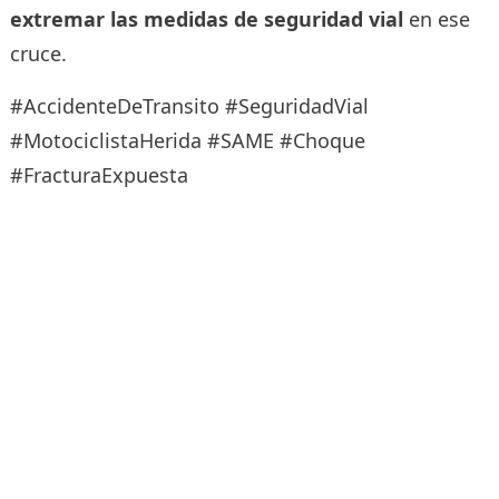
extremar las medidas de seguridad vial
en ese
cruce.
#AccidenteDeTransito #SeguridadVial
#MotociclistaHerida #SAME #Choque
#FracturaExpuesta