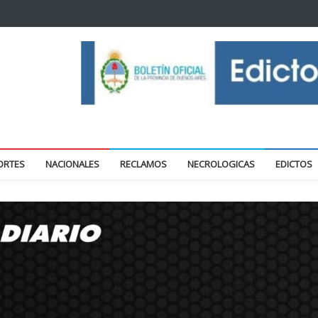
oticias locales y regionales
ORTES
NACIONALES
RECLAMOS
NECROLOGICAS
EDICTOS