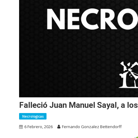
Falleció Juan Manuel Sayal, a lo
Necrologicas
6 Febrero, 2026
Fernando Gonzalez Bettendorff