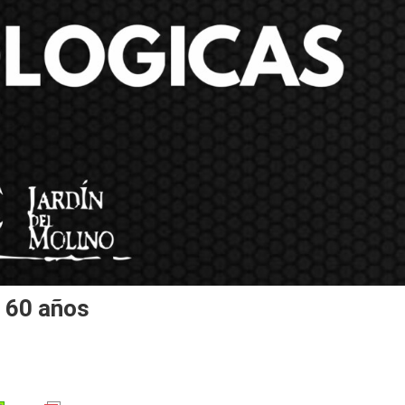
s 60 años