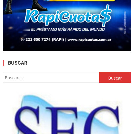
BUSCAR
Buscar: