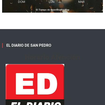
DOM
LUN
MAR
El Tiempo de OpenWeatherMap
EL DIARIO DE SAN PEDRO
Horario Atención