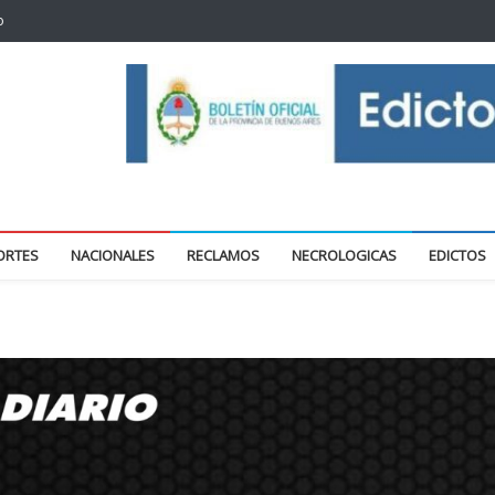
o
oticias locales y regionales
ORTES
NACIONALES
RECLAMOS
NECROLOGICAS
EDICTOS