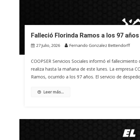
Falleció Florinda Ramos a los 97 años
27 Julio, 2026
Fernando Gonzalez Bettendorff
COOPSER Servicios Sociales informó el fallecimiento d
realiza hasta la mañana de este lunes. La empresa CO
Ramos, ocurrido a los 97 años. El servicio de despedid
Leer más...