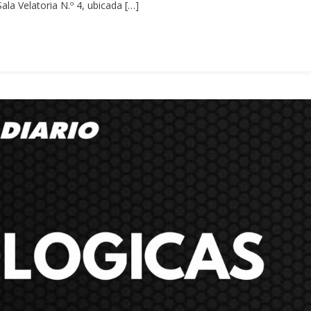
Sala Velatoria N.º 4, ubicada […]