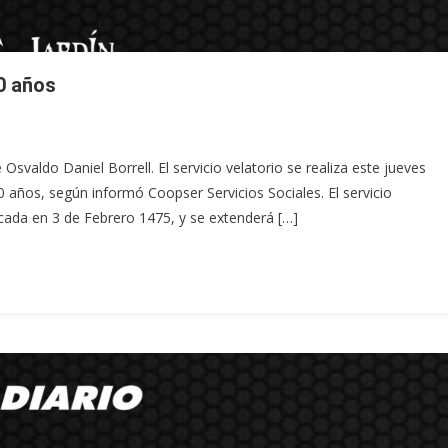
70 años
Osvaldo Daniel Borrell. El servicio velatorio se realiza este jueves
70 años, según informó Coopser Servicios Sociales. El servicio
bicada en 3 de Febrero 1475, y se extenderá […]