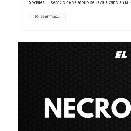
Sociales. El servicio de velatorio se lleva a cabo en la 
Leer más...