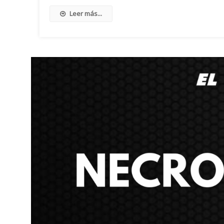
Leer más...