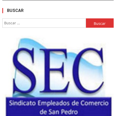
BUSCAR
Buscar: