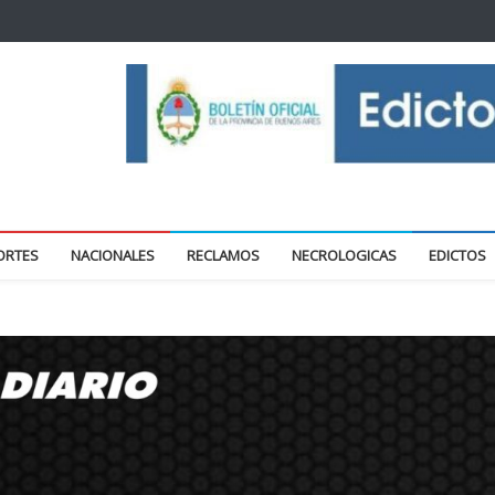
oticias locales y regionales
ORTES
NACIONALES
RECLAMOS
NECROLOGICAS
EDICTOS