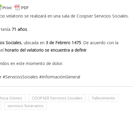
io velatorio se realizará en una sala de Coopser Servicios Sociales.
n tenía
71 años
.
os Sociales
, ubicada en
3 de Febrero 1475
. De acuerdo con la
 el
horario del velatorio se encuentra a definir
.
ridos en este momento de dolor.
#ServiciosSociales #InformaciónGeneral
 Rosa Gómez
COOPSER Servicios Sociales
fallecimiento
servicios funerarios