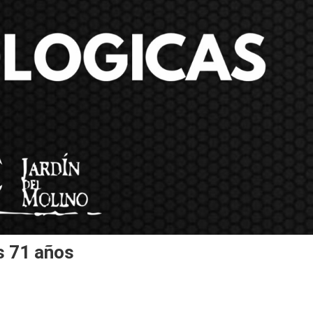
s 71 años