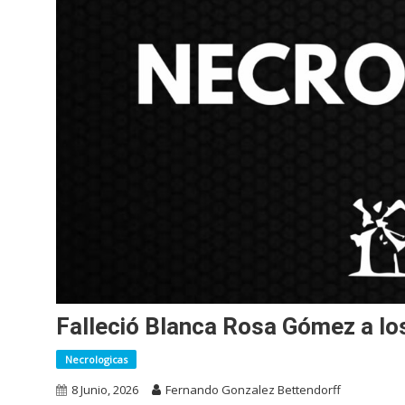
Falleció Blanca Rosa Gómez a lo
Necrologicas
8 Junio, 2026
Fernando Gonzalez Bettendorff