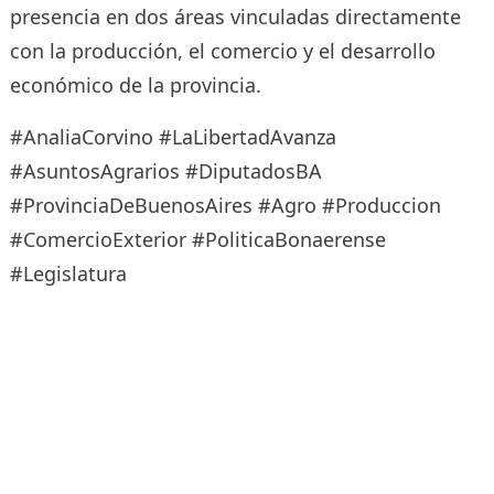
presencia en dos áreas vinculadas directamente
con la producción, el comercio y el desarrollo
económico de la provincia.
#AnaliaCorvino #LaLibertadAvanza
#AsuntosAgrarios #DiputadosBA
#ProvinciaDeBuenosAires #Agro #Produccion
#ComercioExterior #PoliticaBonaerense
#Legislatura