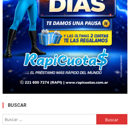
BUSCAR
Buscar: