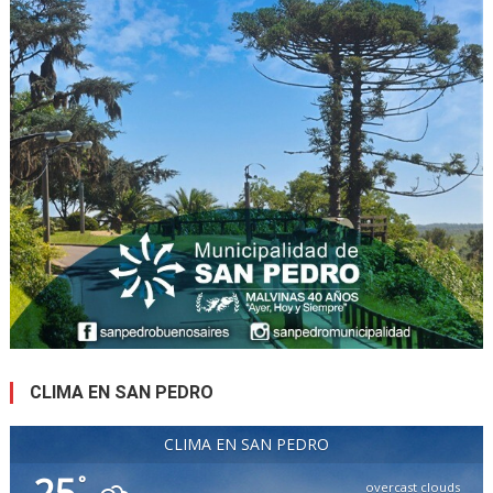
CLIMA EN SAN PEDRO
CLIMA EN SAN PEDRO
25
°
overcast clouds