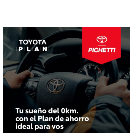
Navegación
de
entradas