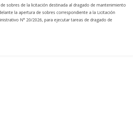
a de sobres de la licitación destinada al dragado de mantenimiento
delante la apertura de sobres correspondiente a la Licitación
nistrativo N° 20/2026, para ejecutar tareas de dragado de