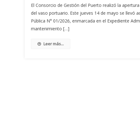
El Consorcio de Gestión del Puerto realizó la apertur
del vaso portuario. Este jueves 14 de mayo se llevó a
Pública N° 01/2026, enmarcada en el Expediente Admi
mantenimiento […]
Leer más...