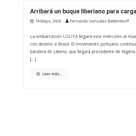
Arribará un buque liberiano para carga
14 Mayo, 2026
Fernando Gonzalez Bettendorff
La embarcación LOLITA llegará este miércoles al mue
con destino a Brasil. El movimiento portuario contin
bandera de Liberia, que llegará procedente de Nigeria
[…]
Leer más...