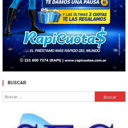
BUSCAR
Buscar: