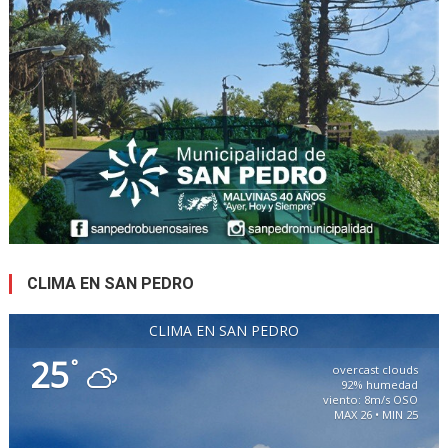
CLIMA EN SAN PEDRO
CLIMA EN SAN PEDRO
25
°
overcast clouds
92% humedad
viento: 8m/s OSO
MAX 26 • MIN 25