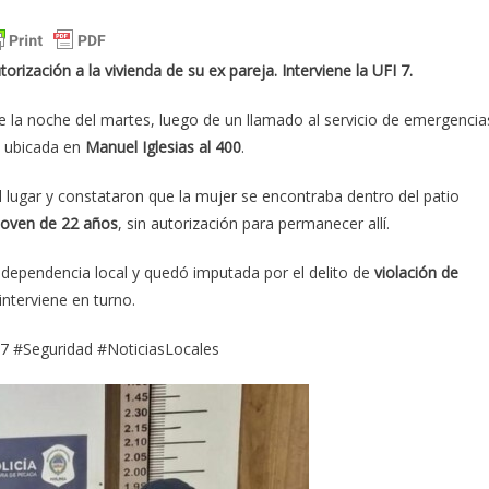
rización a la vivienda de su ex pareja. Interviene la UFI 7.
 la noche del martes, luego de un llamado al servicio de emergencia
a ubicada en
Manuel Iglesias al 400
.
al lugar y constataron que la mujer se encontraba dentro del patio
 joven de 22 años
, sin autorización para permanecer allí.
la dependencia local y quedó imputada por el delito de
violación de
 interviene en turno.
I7 #Seguridad #NoticiasLocales