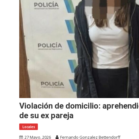
Violación de domicilio: aprehendi
de su ex pareja
Locales
27 Mayo, 2026
Fernando Gonzalez Bettendorff