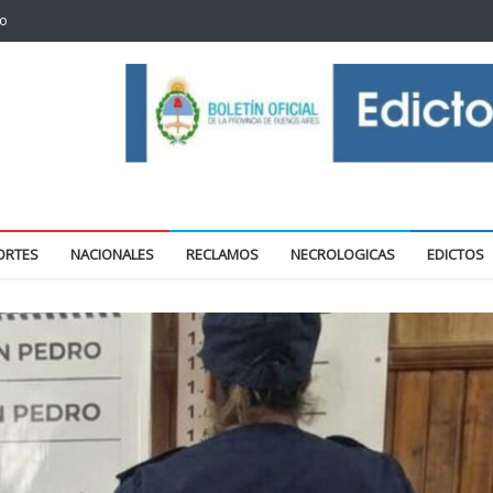
to
oticias locales y regionales
ORTES
NACIONALES
RECLAMOS
NECROLOGICAS
EDICTOS