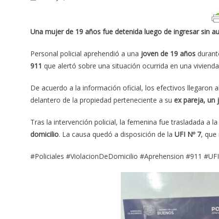
Una mujer de 19 años fue detenida luego de ingresar sin auto
Personal policial aprehendió a una
joven de 19 años
durante
911
que alertó sobre una situación ocurrida en una viviend
De acuerdo a la información oficial, los efectivos llegaron 
delantero de la propiedad perteneciente a su
ex pareja, un
Tras la intervención policial, la femenina fue trasladada a 
domicilio
. La causa quedó a disposición de la
UFI Nº 7
, que
#Policiales #ViolacionDeDomicilio #Aprehension #911 #UF