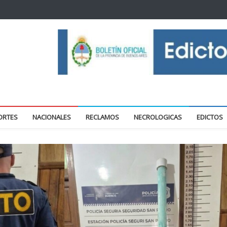
oticias locales y regionales
ORTES
NACIONALES
RECLAMOS
NECROLOGICAS
EDICTOS