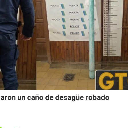
raron un caño de desagüe robado