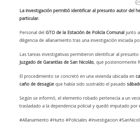
La investigación permitió identificar al presunto autor del 
particular.
Personal del
GTO de la Estación de Policía Comunal
junto a
diligencia de allanamiento tras una investigación iniciada p
Las tareas investigativas permitieron identificar al presun
Juzgado de Garantías de San Nicolás
, que posteriormente 
El procedimiento se concretó en una vivienda ubicada en
ca
caño de desagüe
que había sido sustraído el pasado
sábado
Según se informó, el elemento robado pertenecía a un vec
trasladado a la dependencia policial y quedó imputado por e
#Allanamiento #Hurto #Policiales #Investigacion #SanNic