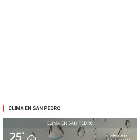
CLIMA EN SAN PEDRO
CLIMA EN SAN PEDRO
25
°
moderate rain
94% humedad