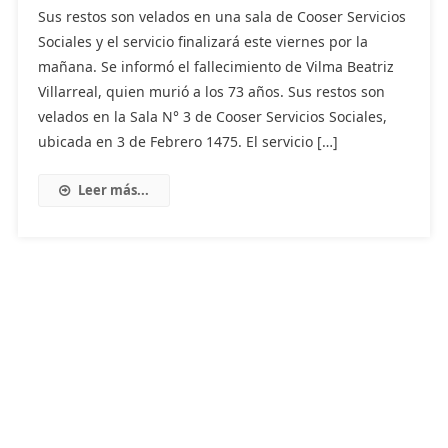
Sus restos son velados en una sala de Cooser Servicios
Sociales y el servicio finalizará este viernes por la
mañana. Se informó el fallecimiento de Vilma Beatriz
Villarreal, quien murió a los 73 años. Sus restos son
velados en la Sala N° 3 de Cooser Servicios Sociales,
ubicada en 3 de Febrero 1475. El servicio […]
Leer más...