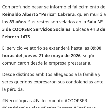
Con profundo pesar se informó el fallecimiento de
Reinaldo Alberto “Perica” Cabrera
, quien murió a
los
83 años
. Sus restos son velados en la
Sala N°
3 de COOPSER Servicios Sociales
, ubicada en
3 de
Febrero 1475
.
El servicio velatorio se extenderá hasta las
09:00
horas del jueves 21 de mayo de 2026
, según
comunicaron desde la empresa prestataria.
Desde distintos ámbitos allegados a la familia y
seres queridos expresaron sus condolencias ante
la pérdida.
#Necrológicas #Fallecimiento #COOPSER
#ServiciosSociales #PericaCabrera #SanPedro