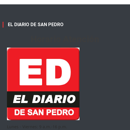
EL DIARIO DE SAN PEDRO
Horario Atención
Lunes - Viernes: 9 a.m.-16 p.m.