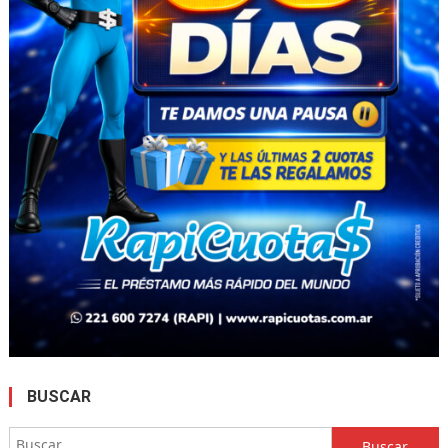
BUSCAR
Buscar: