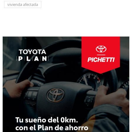
vivienda afectada
Navegación
de
entradas