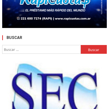
BUSCAR
Buscar: