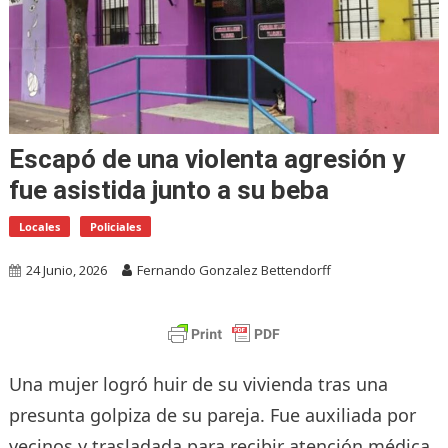
Escapó de una violenta agresión y
fue asistida junto a su beba
Locales
Policiales
24 Junio, 2026
Fernando Gonzalez Bettendorff
Una mujer logró huir de su vivienda tras una
presunta golpiza de su pareja. Fue auxiliada por
vecinos y trasladada para recibir atención médica.