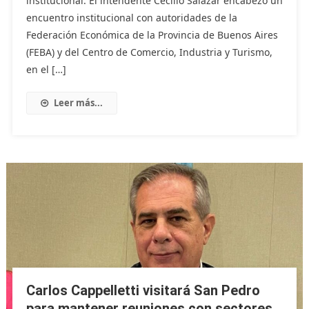
institucional. El intendente Cecilio Salazar encabezó un
encuentro institucional con autoridades de la
Federación Económica de la Provincia de Buenos Aires
(FEBA) y del Centro de Comercio, Industria y Turismo,
en el […]
Leer más...
Carlos Cappelletti visitará San Pedro
para mantener reuniones con sectores