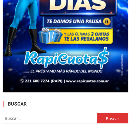
BUSCAR
Buscar: