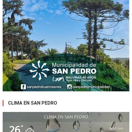
CLIMA EN SAN PEDRO
CLIMA EN SAN PEDRO
26
°
light rain