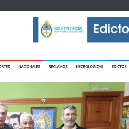
oticias locales y regionales
ORTES
NACIONALES
RECLAMOS
NECROLOGICAS
EDICTOS