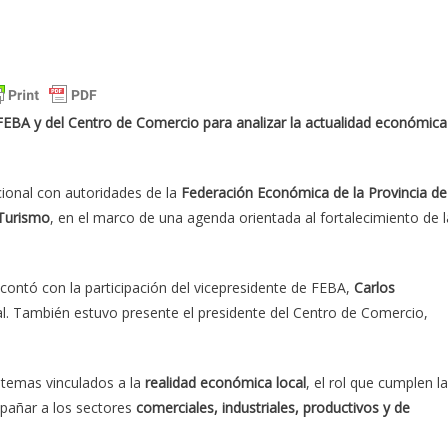
EBA y del Centro de Comercio para analizar la actualidad económica
ional con autoridades de la
Federación Económica de la Provincia de
 Turismo
, en el marco de una agenda orientada al fortalecimiento de l
 contó con la participación del vicepresidente de FEBA,
Carlos
local. También estuvo presente el presidente del Centro de Comercio,
s temas vinculados a la
realidad económica local
, el rol que cumplen l
mpañar a los sectores
comerciales, industriales, productivos y de