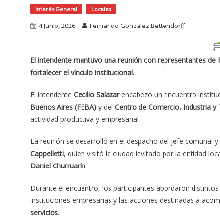
Interés General
Locales
4 Junio, 2026
Fernando Gonzalez Bettendorff
El intendente mantuvo una reunión con representantes de F
fortalecer el vínculo institucional.
El intendente
Cecilio Salazar
encabezó un encuentro instituc
Buenos Aires (FEBA)
y del
Centro de Comercio, Industria y
actividad productiva y empresarial.
La reunión se desarrolló en el despacho del jefe comunal y
Cappelletti
, quien visitó la ciudad invitado por la entidad 
Daniel Churruarín
.
Durante el encuentro, los participantes abordaron distinto
instituciones empresarias y las acciones destinadas a aco
servicios
.