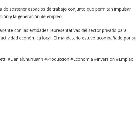
a de sostener espacios de trabajo conjunto que permitan impulsar
ersión y la generación de empleo
.
nente con las entidades representativas del sector privado para
la actividad económica local. El mandatario estuvo acompañado por s
etti #DanielChurruarin #Produccion #Economia #Inversion #Empleo