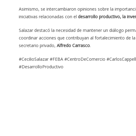
Asimismo, se intercambiaron opiniones sobre la importanci
iniciativas relacionadas con el
desarrollo productivo, la inv
Salazar destacó la necesidad de mantener un diálogo perma
coordinar acciones que contribuyan al fortalecimiento de 
secretario privado,
Alfredo Carrasco
.
#CecilioSalazar #FEBA #CentroDeComercio #CarlosCappell
#DesarrolloProductivo