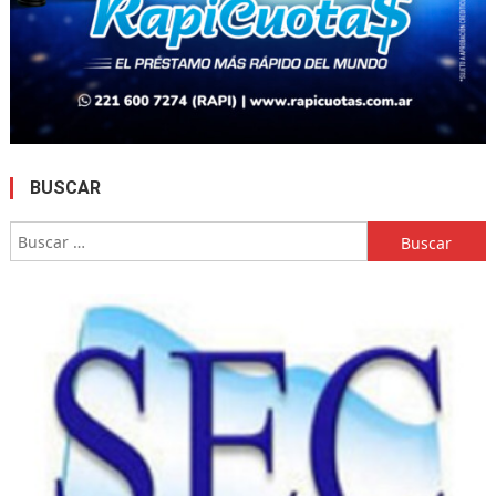
BUSCAR
Buscar: