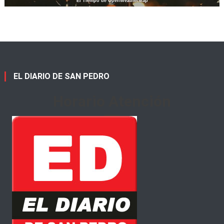
El Tiempo de OpenWeatherMap
EL DIARIO DE SAN PEDRO
Horario Atención